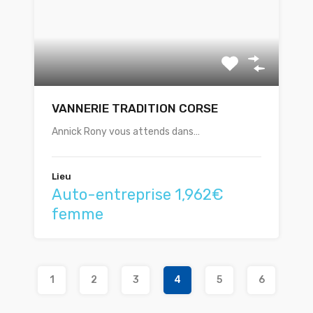
VANNERIE TRADITION CORSE
Annick Rony vous attends dans…
Lieu
Auto-entreprise 1,962€
femme
1
2
3
4
5
6