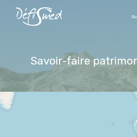
Ac
Savoir-faire patrimon