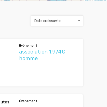
Date croissante
Événement
association 1,974€
homme
Événement
autes