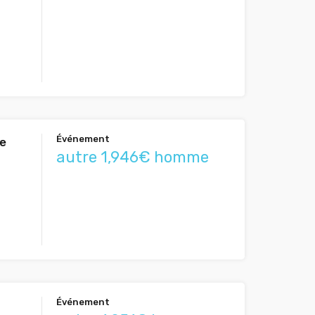
Événement
le
autre 1,946€ homme
Événement