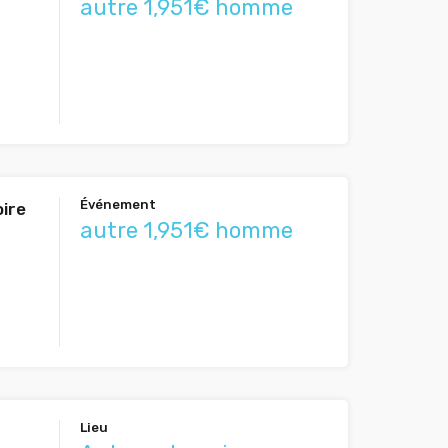
autre 1,951€ homme
Événement
oire
autre 1,951€ homme
Lieu