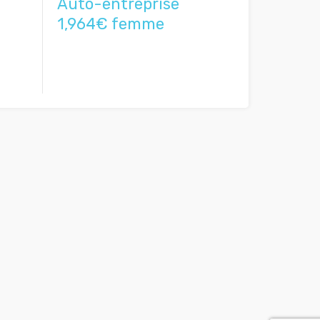
Auto-entreprise
1,964€ femme