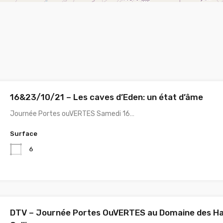
16&23/10/21 – Les caves d’Eden: un état d’âme
Journée Portes ouVERTES Samedi 16…
Surface
6
DTV – Journée Portes OuVERTES au Domaine des H