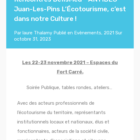
Juan-Les-Pins L’Écotourisme, c’est
dans notre Culture !
Par
laure Thalamy
Publié en
Evènements
,
2021
Sur
octobre 31, 2023
Les 22-23 novembre 2021 – Espaces du
Fort Carré.
Soirée Publique, tables rondes, ateliers… ​
Avec des acteurs professionnels de
l’écotourisme du territoire, représentants
institutionnels locaux et nationaux, élus et
fonctionnaires, acteurs de la société civile,