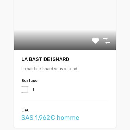
LA BASTIDE ISNARD
La bastide Isnard vous attend…
Surface
1
Lieu
SAS 1,962€ homme