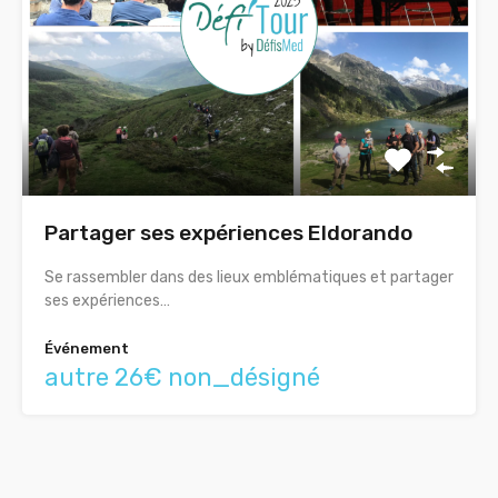
Partager ses expériences Eldorando
Se rassembler dans des lieux emblématiques et partager
ses expériences…
Événement
autre 26€ non_désigné