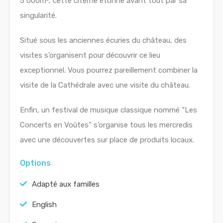
5 000m
²,
cette citerne étonne avant tout par sa
singularité. ​
Situé sous les anciennes écuries du château, des
visites s’organisent pour découvrir ce lieu
exceptionnel. Vous pourrez pareillement combiner la
visite de la Cathédrale avec une visite du château.
Enfin, un festival de musique classique nommé “Les
Concerts en Voûtes” s’organise tous les mercredis
avec une découvertes sur place de produits locaux.
Options
Adapté aux familles
English