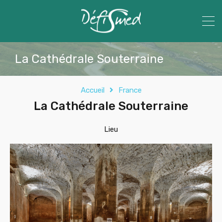
La Cathédrale Souterraine
Accueil
France
La Cathédrale Souterraine
Lieu