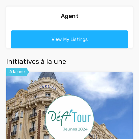
Agent
View My Listings
Initiatives à la une
A la une