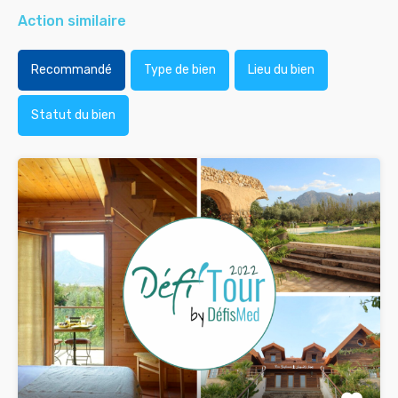
Action similaire
Recommandé
Type de bien
Lieu du bien
Statut du bien