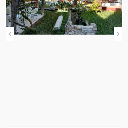
Previous
Next