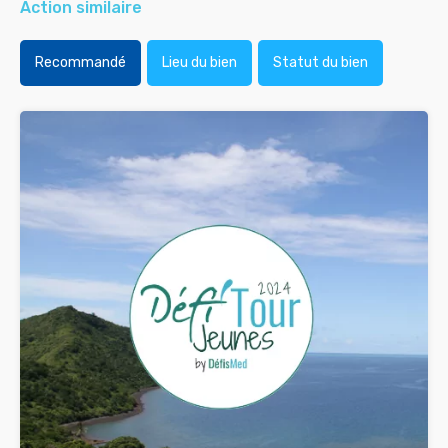
Action similaire
Recommandé
Lieu du bien
Statut du bien