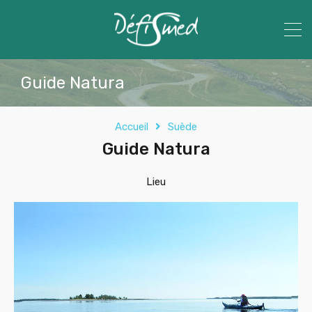
Guide Natura
Accueil
Suède
Guide Natura
Lieu