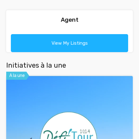
Agent
View My Listings
Initiatives à la une
A la une