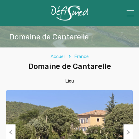
Domaine de Cantarelle
Accueil
France
Domaine de Cantarelle
Lieu