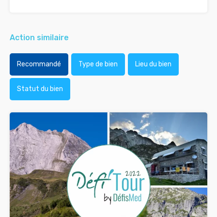
Action similaire
Recommandé
Type de bien
Lieu du bien
Statut du bien