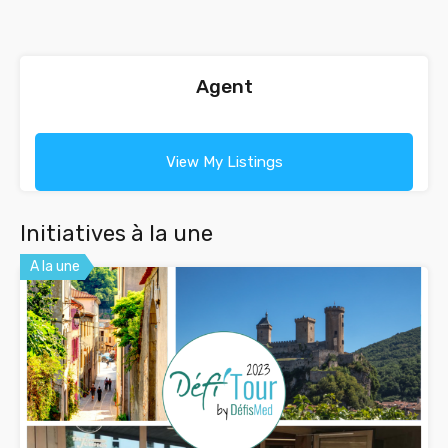
Agent
View My Listings
Initiatives à la une
A la une