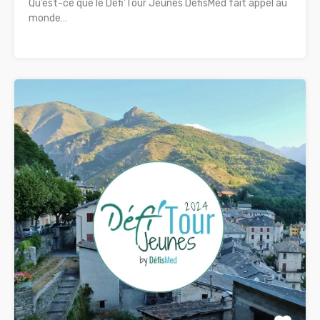
Qu’est-ce que le Défi’Tour Jeunes DéfisMed fait appel au
monde…