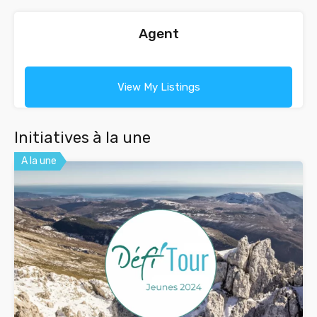
Agent
View My Listings
Initiatives à la une
A la une