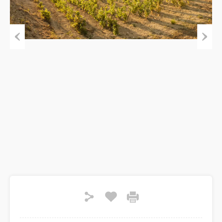
Previous
Next