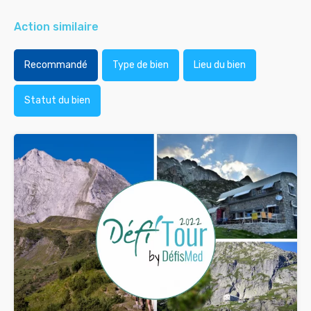
Action similaire
Recommandé
Type de bien
Lieu du bien
Statut du bien