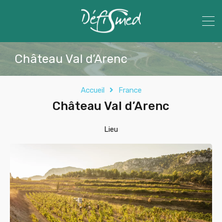
Château Val d’Arenc
Accueil
France
Château Val d’Arenc
Lieu