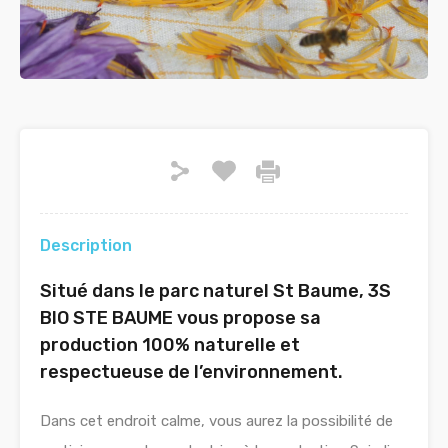
Description
Situé dans le parc naturel St Baume, 3S
BIO STE BAUME vous propose sa
production 100% naturelle et
respectueuse de l’environnement.
Dans cet endroit calme, vous aurez la possibilité de