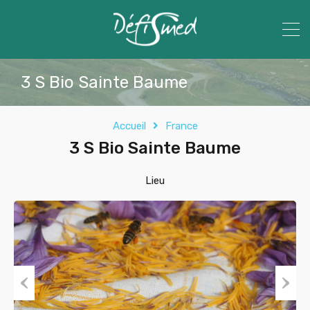
3 S Bio Sainte Baume
Accueil
France
3 S Bio Sainte Baume
Lieu
Previous
Next