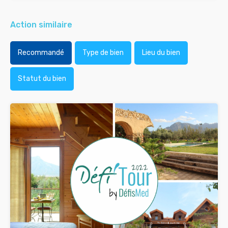
Action similaire
Recommandé
Type de bien
Lieu du bien
Statut du bien