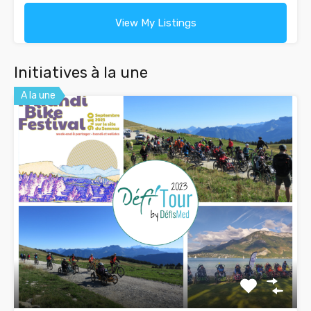
View My Listings
Initiatives à la une
A la une