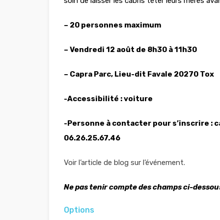
soin de laisser les cabris téter leurs mères ava
– 20 personnes maximum
– Vendredi 12 août de 8h30 à 11h30
– Capra Parc, Lieu-dit Favale 20270 Tox
-Accessibilité : voiture
-Personne à contacter pour s’inscrire :
c
06.26.25.67.46
Voir l’article de blog sur l’événement.
Ne pas tenir compte des champs ci-dessou
Options