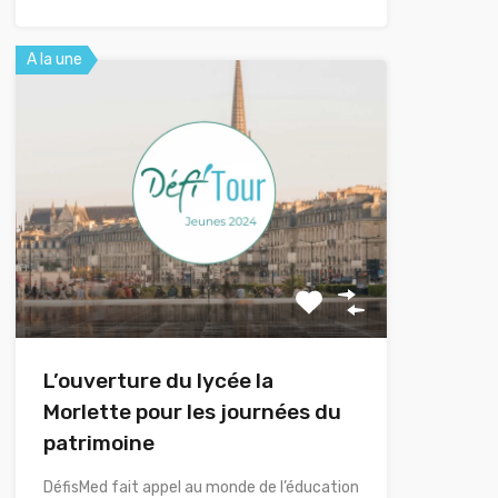
A la une
L’ouverture du lycée la
Morlette pour les journées du
patrimoine
DéfisMed fait appel au monde de l’éducation