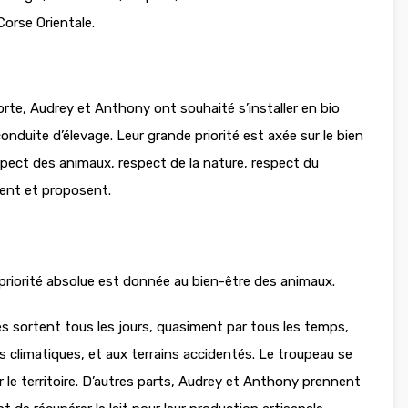
Corse Orientale.
rte, Audrey et Anthony ont souhaité s’installer en bio
conduite d’élevage. Leur grande priorité est axée sur le bien
spect des animaux, respect de la nature, respect du
uent et proposent.
a priorité absolue est donnée au bien-être des animaux.
es sortent tous les jours, quasiment par tous les temps,
s climatiques, et aux terrains accidentés. Le troupeau se
ur le territoire. D’autres parts, Audrey et Anthony prennent