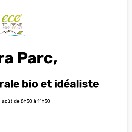
ra Parc,
ale bio et idéaliste
2 août de 8h30 à 11h30