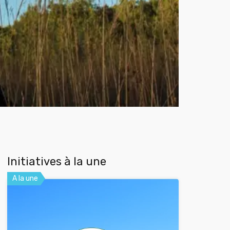
Initiatives à la une
A la une