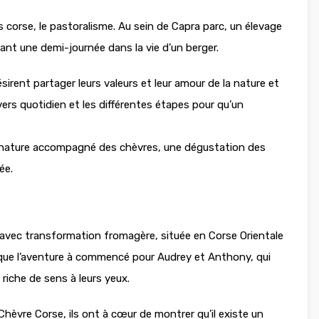
 corse, le pastoralisme. Au sein de Capra parc, un élevage
ant une demi-journée dans la vie d’un berger.
rent partager leurs valeurs et leur amour de la nature et
vers quotidien et les différentes étapes pour qu’un
our !
a nature accompagné des chèvres, une dégustation des
ée.
 avec transformation fromagère, située en Corse Orientale
 que l’aventure à commencé pour Audrey et Anthony, qui
 riche de sens à leurs yeux.
 Chèvre Corse, ils ont à cœur de montrer qu’il existe un