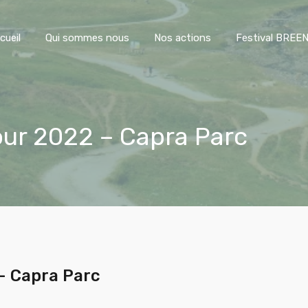
Accueil
Qui sommes nous
Nos actions
Festiva
cueil
Qui sommes nous
Nos actions
Festival BREE
our 2022 – Capra Parc
– Capra Parc