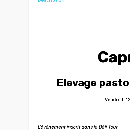
Description
Cap
Elevage pastor
Vendredi 1
L’événement inscrit dans le Défi’Tour