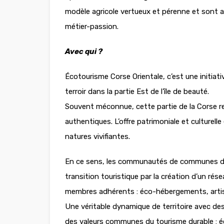
modèle agricole vertueux et pérenne et sont a
métier-passion.
Avec qui ?
Écotourisme
Corse Orientale
, c’est une initia
terroir dans la partie Est de l’île de beauté.
Souvent méconnue, cette partie de la Corse 
authentiques. L’offre patrimoniale et culturell
natures vivifiantes.
En ce sens, les communautés de communes de l
transition touristique par la création d’un ré
membres adhérents : éco-hébergements, artis
Une véritable dynamique de territoire avec des
des valeurs communes du tourisme durable : éc