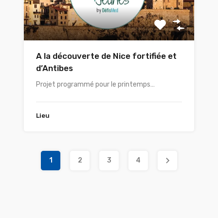
A la découverte de Nice fortifiée et
d’Antibes
Projet programmé pour le printemps…
Lieu
1
2
3
4