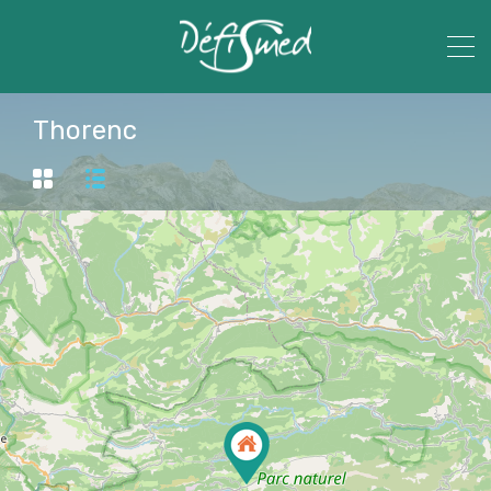
Thorenc