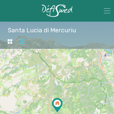
Santa Lucia di Mercuriu