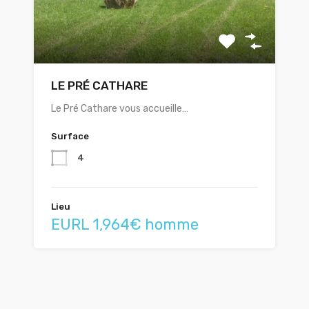
LE PRÉ CATHARE
Le Pré Cathare vous accueille…
Surface
4
Lieu
EURL 1,964€ homme