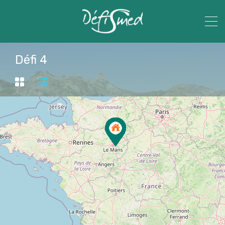
Défi 4