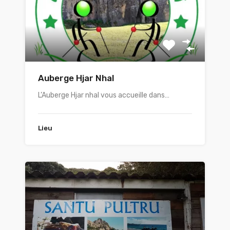
Auberge Hjar Nhal
L’Auberge Hjar nhal vous accueille dans…
Lieu