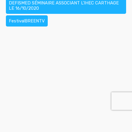
DEFISMED SÉMINAIRE ASSOCIANT L’IHEC CARTHAGE
LE 16/10/2020
FestivalBREENTV