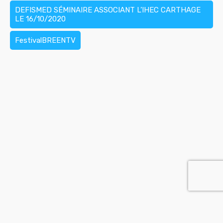
DEFISMED SÉMINAIRE ASSOCIANT L’IHEC CARTHAGE
LE 16/10/2020
FestivalBREENTV