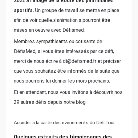
2022 à l’image de la Route des patrimoines
sportifs.
Un groupe de travail se mettra en place
afin de voir quelle.s animation.s pourront être
mises en oeuvre avec Défismed.
Membres sympathisants ou cotisants de
DéfisMed, si vous êtes intéressés par ce défi,
merci de nous écrire à
dt@defismed.fr
et préciser
que vous souhaitez être informés de la suite que
nous pourrons lui donner les mois prochains.
Et en attendant, nous vous invitons à découvrir nos
29 autres défis depuis notre blog.
Accéder à la carte des événements du Défi’Tour
Quelques extraits des témoignages des