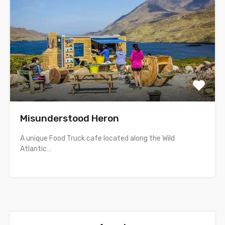
Misunderstood Heron
A unique Food Truck cafe located along the Wild
Atlantic…