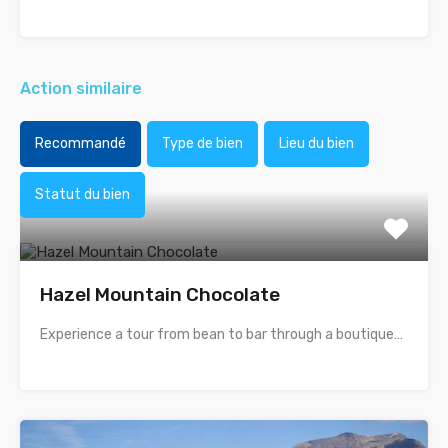
Action similaire
Recommandé
Type de bien
Lieu du bien
Statut du bien
Hazel Mountain Chocolate
Experience a tour from bean to bar through a boutique…