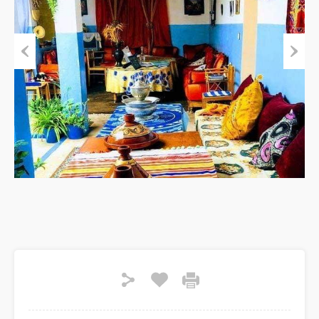
Previous
Next