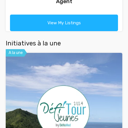
Agent
View My Listings
Initiatives à la une
A la une