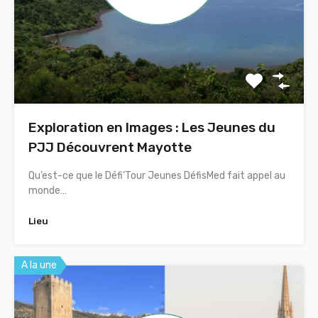
Exploration en Images : Les Jeunes du
PJJ Découvrent Mayotte
Qu’est-ce que le Défi’Tour Jeunes DéfisMed fait appel au
monde…
Lieu
A la une