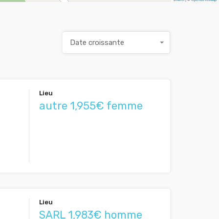
Date croissante
Lieu
autre 1,955€ femme
Lieu
SARL 1,983€ homme