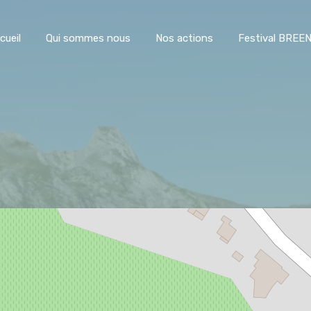
Accueil
Qui sommes nous
Nos actions
Festiva
cueil
Qui sommes nous
Nos actions
Festival BREE